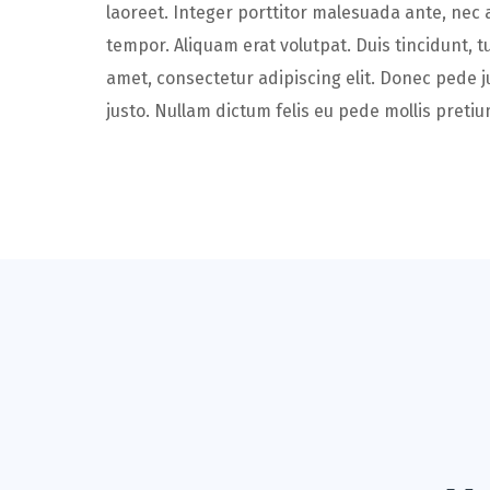
laoreet. Integer porttitor malesuada ante, nec 
tempor. Aliquam erat volutpat. Duis tincidunt, t
amet, consectetur adipiscing elit. Donec pede jus
justo. Nullam dictum felis eu pede mollis pretiu