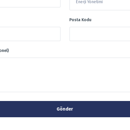
Posta Kodu
onel)