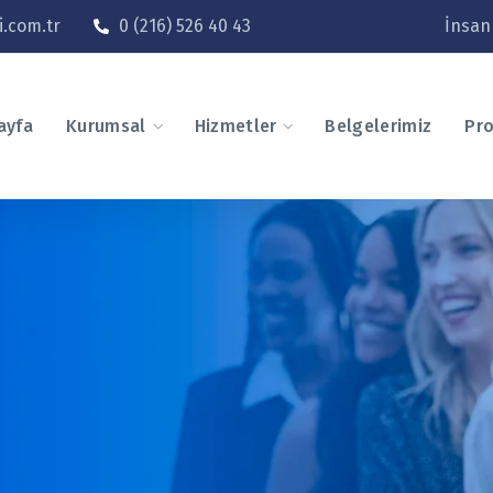
.com.tr
0 (216) 526 40 43
İnsan
ayfa
Kurumsal
Hizmetler
Belgelerimiz
Pro