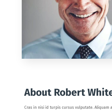
About Robert Whit
Cras in nisi id turpis cursus vulputate. Aliquam