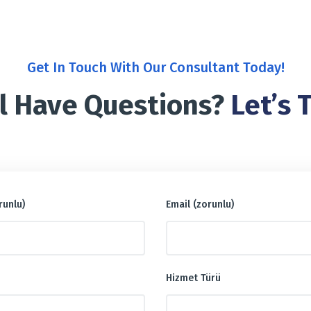
Get In Touch With Our Consultant Today!
ll Have Questions?
Let’s T
runlu)
Email (zorunlu)
Hizmet Türü