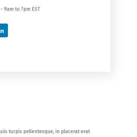
 - 9am to 7pm EST
uis turpis pellentesque, in placerat erat