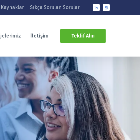
 Kaynakları
Sıkça Sorulan Sorular
jelerimiz
İletişim
Teklif Alın