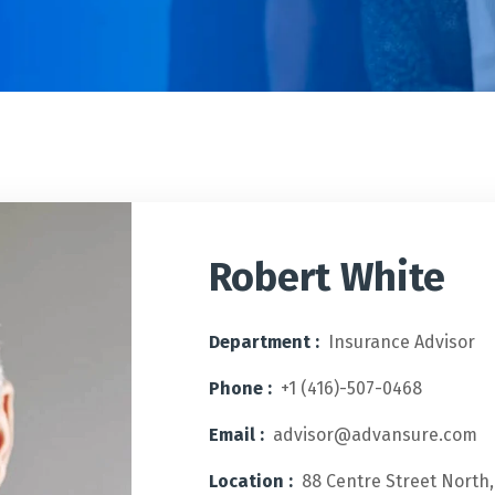
Robert White
Department :
Insurance Advisor
Phone :
+1 (416)-507-0468
Email :
advisor@advansure.com
Location :
88 Centre Street North