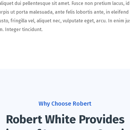
aliquet dui pellentesque sit amet. Fusce non pretium lacus, 
urpis ut porta malesuada, ante felis lobortis ante, in eleifend
to, fringilla vel, aliquet nec, vulputate eget, arcu. In enim j
m. Integer tincidunt.
Why Choose Robert
Robert White Provides