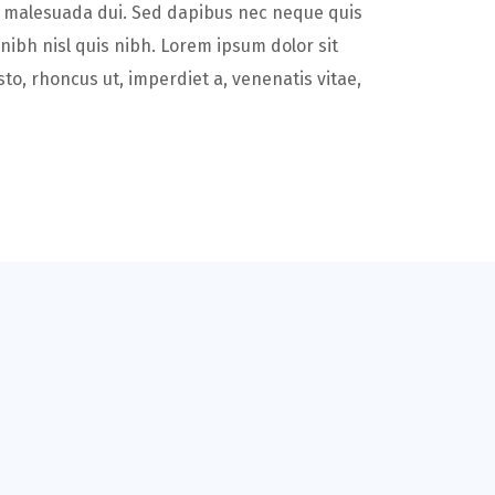
id malesuada dui. Sed dapibus nec neque quis
 nibh nisl quis nibh. Lorem ipsum dolor sit
usto, rhoncus ut, imperdiet a, venenatis vitae,