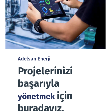
Adelsan Enerji
Projelerinizi
başarıyla
için
yönetmek
buradayız.