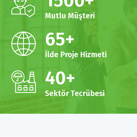
1500
+
Mutlu Müşteri
65
+
İlde Proje Hizmeti
40
+
Sektör Tecrübesi