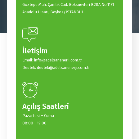
Göztepe Mah. Çamlık Cad. Göksuevleri B28A No:11/1
Anadolu Hisarı, Beykoz/İSTANBUL
İletişim
Email: info@adelsanenerji.com.tr
Destek: destek@adelsanenerji.com.tr
Açılış Saatleri
Pazartesi – Cuma
08:00 - 19:00