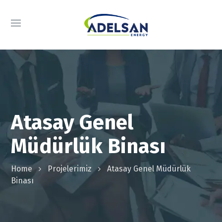
Atasay Genel
Müdürlük Binası
Home
Projelerimiz
Atasay Genel Müdürlük
Binası