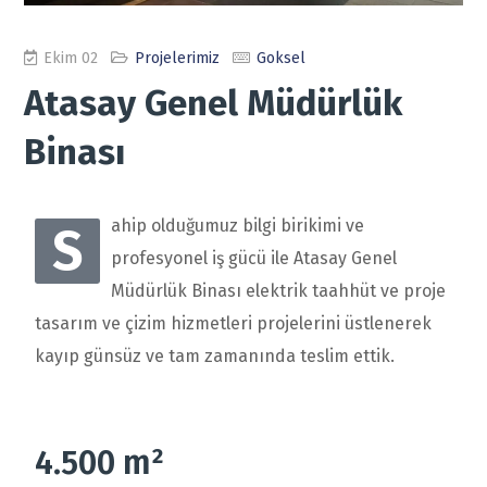
Ekim 02
Projelerimiz
Goksel
Atasay Genel Müdürlük
Binası
ahip olduğumuz bilgi birikimi ve
S
profesyonel iş gücü ile
Atasay Genel
Müdürlük Binası
elektrik taahhüt ve proje
tasarım ve çizim hizmetleri projelerini üstlenerek
kayıp günsüz ve tam zamanında teslim ettik.
4.500 m²