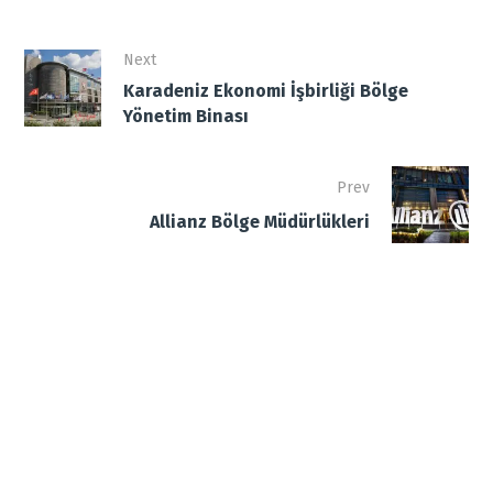
Next
Karadeniz Ekonomi İşbirliği Bölge
Yönetim Binası
Prev
Allianz Bölge Müdürlükleri